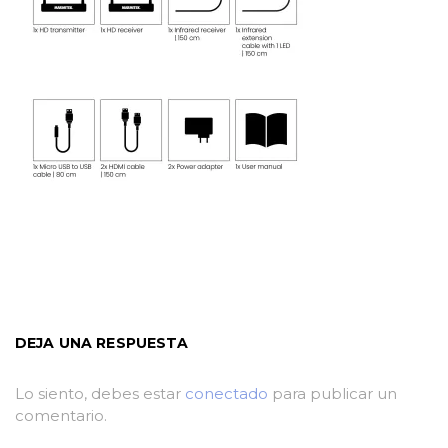
DEJA UNA RESPUESTA
Lo siento, debes estar
conectado
para publicar un
comentario.