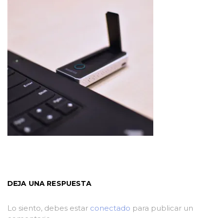
DEJA UNA RESPUESTA
Lo siento, debes estar
conectado
para publicar un