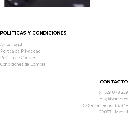
POLÍTICAS Y CONDICIONES
Aviso Legal
Política de Privacidad
Política de Cookies
Condiciones de Compra
CONTACTO
+34 629 078 229
info@8pines.es
C/ Santa Leonor 63, 3º F
28037 | Madrid