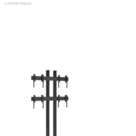
comentario.