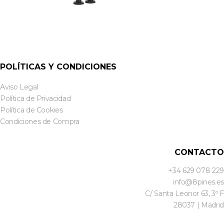
POLÍTICAS Y CONDICIONES
Aviso Legal
Política de Privacidad
Política de Cookies
Condiciones de Compra
CONTACTO
+34 629 078 229
info@8pines.es
C/ Santa Leonor 63, 3º F
28037 | Madrid