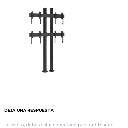
DEJA UNA RESPUESTA
Lo siento, debes estar
conectado
para publicar un