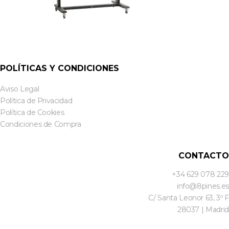
POLÍTICAS Y CONDICIONES
Aviso Legal
Política de Privacidad
Política de Cookies
Condiciones de Compra
CONTACTO
+34 629 078 229
info@8pines.es
C/ Santa Leonor 63, 3º F
28037 | Madrid