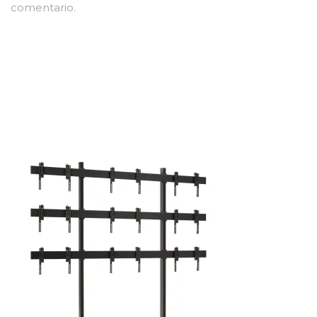
comentario.