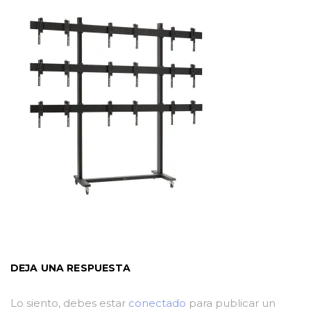
DEJA UNA RESPUESTA
Lo siento, debes estar
conectado
para publicar un