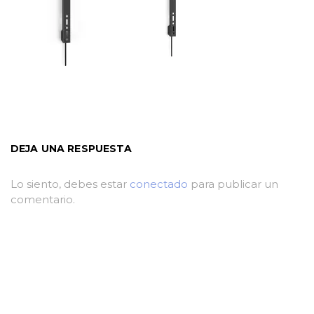
DEJA UNA RESPUESTA
Lo siento, debes estar
conectado
para publicar un
comentario.