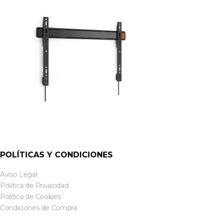
POLÍTICAS Y CONDICIONES
Aviso Legal
Política de Privacidad
Política de Cookies
Condiciones de Compra