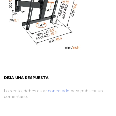
DEJA UNA RESPUESTA
Lo siento, debes estar
conectado
para publicar un
comentario.