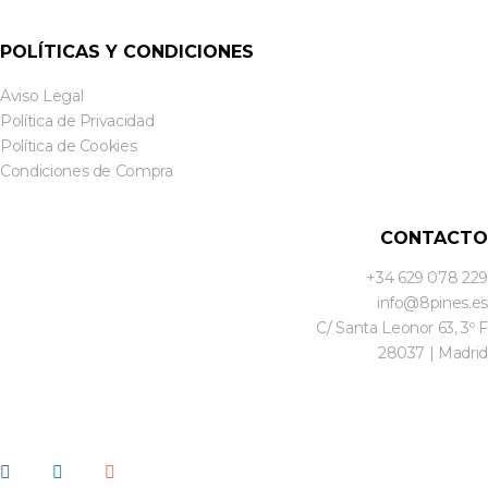
POLÍTICAS Y CONDICIONES
Aviso Legal
Política de Privacidad
Política de Cookies
Condiciones de Compra
CONTACTO
+34 629 078 229
info@8pines.es
C/ Santa Leonor 63, 3º F
28037 | Madrid