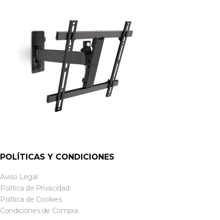
POLÍTICAS Y CONDICIONES
Aviso Legal
Política de Privacidad
Política de Cookies
Condiciones de Compra