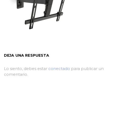
DEJA UNA RESPUESTA
Lo siento, debes estar
conectado
para publicar un
comentario.