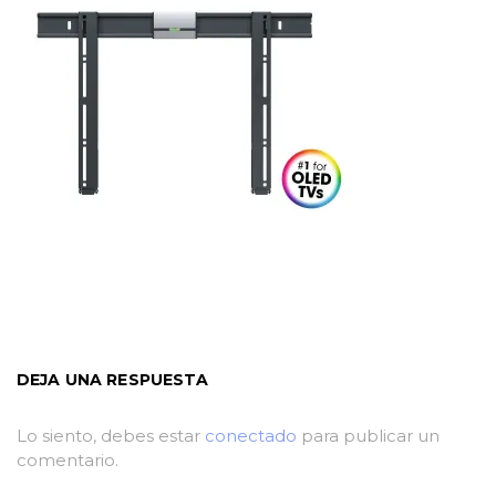
DEJA UNA RESPUESTA
Lo siento, debes estar
conectado
para publicar un
comentario.