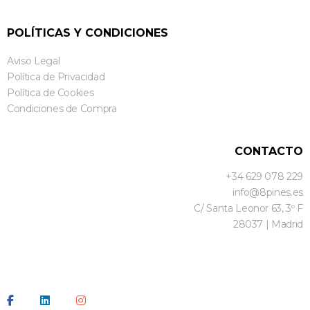
POLÍTICAS Y CONDICIONES
Aviso Legal
Política de Privacidad
Política de Cookies
Condiciones de Compra
CONTACTO
+34 629 078 229
info@8pines.es
C/ Santa Leonor 63, 3º F
28037 | Madrid