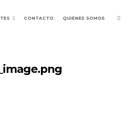
NTES
CONTACTO
QUIENES SOMOS
s_image.png