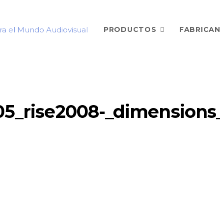
PRODUCTOS
FABRICA
05_rise2008-_dimension