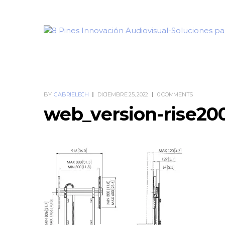
BY
GABRIELECH
DICIEMBRE 25, 2022
0 COMMENTS
web_version-rise20