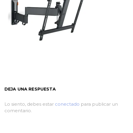
DEJA UNA RESPUESTA
Lo siento, debes estar
conectado
para publicar un
comentario.