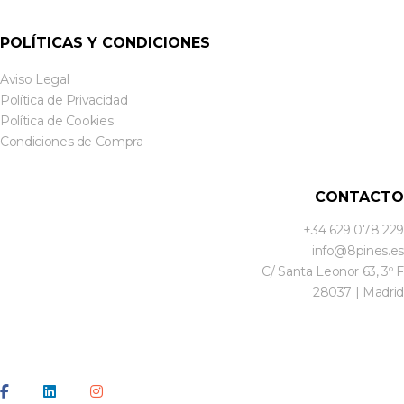
POLÍTICAS Y CONDICIONES
Aviso Legal
Política de Privacidad
Política de Cookies
Condiciones de Compra
CONTACTO
+34 629 078 229
info@8pines.es
C/ Santa Leonor 63, 3º F
28037 | Madrid